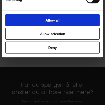
Allow all
Allow selection
Deny
Har du spørgsmål eller
​ønsker du at høre nærmere?
Find vores kontaktoplysninger herunder.