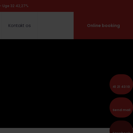
 - Uge 32 42,27%
Kontakt os
Online booking
41 21 43 10
Send mail
Facebook