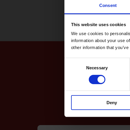
Consent
This website uses cookies
We use cookies to personalis
information about your use of
other information that you’ve
Consent
Necessary
Selection
K
Hvis du har spørgsmå
Deny